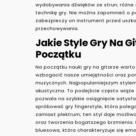
wydobywania dźwięków ze strun; różne 
technikę gry. Nie można zapomnieć o p
zabezpieczy on instrument przed uszk
przechowywania.
Jakie Style Gry Na 
Początku
Na początku nauki gry na gitarze warto
wzbogacić nasze umiejętności oraz pom
muzycznych. Najpopularniejszym stylem,
akustyczna. To podejście często wiąże 
pozwala na szybkie osiągnięcie satysf
spróbować gry fingerstyle, która pol
zamiast plektrum; ten styl daje możli
oraz tworzenia bogatszego brzmienia. 
bluesowa, która charakteryzuje się e