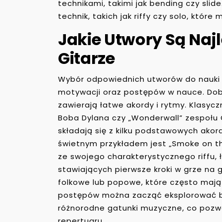
technikami, takimi jak bending czy slide
technik, takich jak riffy czy solo, kt
Jakie Utwory Są Naj
Gitarze
Wybór odpowiednich utworów do nauki 
motywacji oraz postępów w nauce. Dobr
zawierają łatwe akordy i rytmy. Klasycz
Boba Dylana czy „Wonderwall” zespołu 
składają się z kilku podstawowych ako
świetnym przykładem jest „Smoke on th
ze swojego charakterystycznego riffu,
stawiających pierwsze kroki w grze na 
folkowe lub popowe, które często mają 
postępów można zacząć eksplorować b
różnorodne gatunki muzyczne, co pozwo
repertuaru.