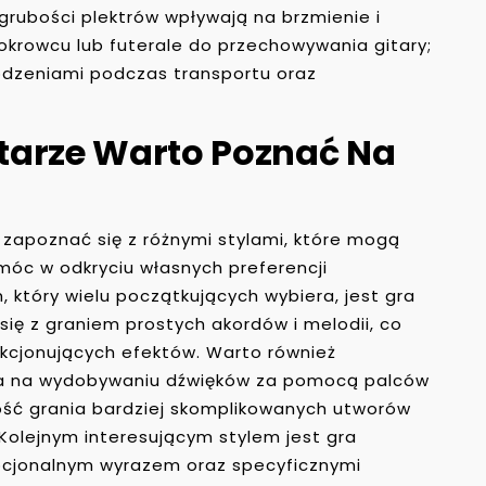
grubości plektrów wpływają na brzmienie i
okrowcu lub futerale do przechowywania gitary;
odzeniami podczas transportu oraz
Gitarze Warto Poznać Na
 zapoznać się z różnymi stylami, które mogą
óc w odkryciu własnych preferencji
 który wielu początkujących wybiera, jest gra
się z graniem prostych akordów i melodii, co
akcjonujących efektów. Warto również
ega na wydobywaniu dźwięków za pomocą palców
wość grania bardziej skomplikowanych utworów
Kolejnym interesującym stylem jest gra
mocjonalnym wyrazem oraz specyficznymi