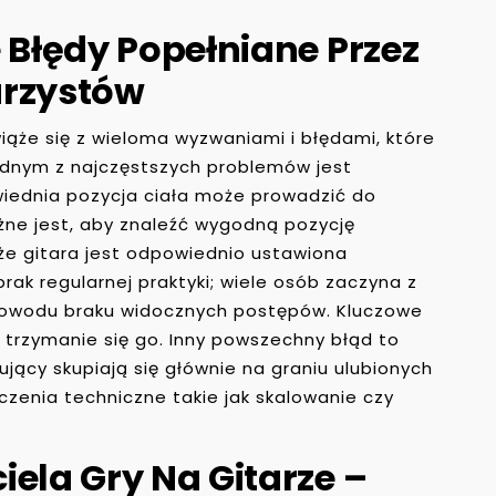
 Błędy Popełniane Przez
arzystów
iąże się z wieloma wyzwaniami i błędami, które
dnym z najczęstszych problemów jest
wiednia pozycja ciała może prowadzić do
żne jest, aby znaleźć wygodną pozycję
 że gitara jest odpowiednio ustawiona
rak regularnej praktyki; wiele osób zaczyna z
powodu braku widocznych postępów. Kluczowe
 trzymanie się go. Inny powszechny błąd to
ujący skupiają się głównie na graniu ulubionych
enia techniczne takie jak skalowanie czy
iela Gry Na Gitarze –