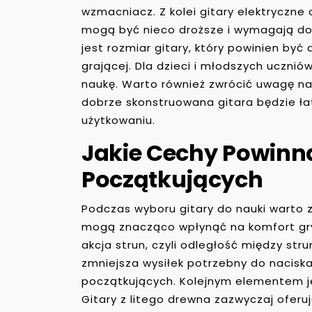
wzmacniacz. Z kolei gitary elektryczne
mogą być nieco droższe i wymagają d
jest rozmiar gitary, który powinien by
grającej. Dla dzieci i młodszych uczni
naukę. Warto również zwrócić uwagę na
dobrze skonstruowana gitara będzie łat
użytkowaniu.
Jakie Cechy Powinna
Początkujących
Podczas wyboru gitary do nauki warto z
mogą znacząco wpłynąć na komfort gry 
akcja strun, czyli odległość między stru
zmniejsza wysiłek potrzebny do naciska
początkujących. Kolejnym elementem je
Gitary z litego drewna zazwyczaj oferu