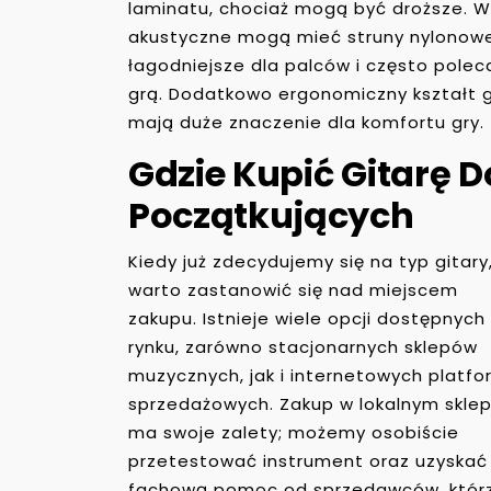
laminatu, chociaż mogą być droższe. Wa
akustyczne mogą mieć struny nylonowe
łagodniejsze dla palców i często pole
grą. Dodatkowo ergonomiczny kształt 
mają duże znaczenie dla komfortu gry.
Gdzie Kupić Gitarę D
Początkujących
Kiedy już zdecydujemy się na typ gitary
warto zastanowić się nad miejscem
zakupu. Istnieje wiele opcji dostępnych
rynku, zarówno stacjonarnych sklepów
muzycznych, jak i internetowych platfo
sprzedażowych. Zakup w lokalnym sklep
ma swoje zalety; możemy osobiście
przetestować instrument oraz uzyskać
fachową pomoc od sprzedawców, któr