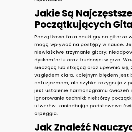
Jakie Są Najczęstsze
Początkujących Git
Początkowa faza nauki gry na gitarze w
mogą wpływać na postępy w nauce. Je
niewłaściwe trzymanie gitary; nieodpo
dyskomfortu oraz trudności w grze. Wa
siedzącą lub stojącą oraz upewnić się,
względem ciała. Kolejnym błędem jest b
entuzjazmem, ale szybko rezygnuje z 
jest ustalenie harmonogramu ćwiczeń i
ignorowanie techniki; niektórzy początk
utworów, zaniedbując podstawowe ćwicz
arpeggia.
Jak Znaleźć Nauczyc