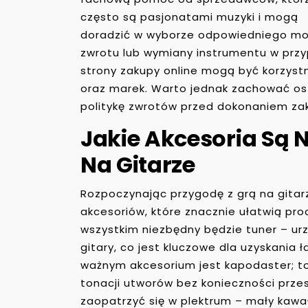
często są pasjonatami muzyki i mogą
doradzić w wyborze odpowiedniego mod
zwrotu lub wymiany instrumentu w przy
strony zakupy online mogą być korzystn
oraz marek. Warto jednak zachować ost
politykę zwrotów przed dokonaniem za
Jakie Akcesoria Są 
Na Gitarze
Rozpoczynając przygodę z grą na gitar
akcesoriów, które znacznie ułatwią pro
wszystkim niezbędny będzie tuner – ur
gitary, co jest kluczowe dla uzyskania
ważnym akcesorium jest kapodaster; t
tonacji utworów bez konieczności przes
zaopatrzyć się w plektrum – mały kawa