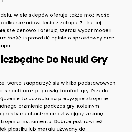
elu. Wiele sklepów oferuje także możliwość
padku niezadowolenia z zakupu. Z drugiej
iejsze cenowo i oferują szeroki wybór modeli
rożność i sprawdzić opinie o sprzedawcy oraz
kupu.
Niezbędne Do Nauki Gry
ze, warto zaopatrzyć się w kilka podstawowych
ces nauki oraz poprawią komfort gry. Przede
ządzenie to pozwala na precyzyjne strojenie
 ładnego brzmienia podczas gry. Kolejnym
o prosty mechanizm umożliwiający zmianę
trojenia instrumentu. Dobrze jest również
łek plastiku lub metalu używany do