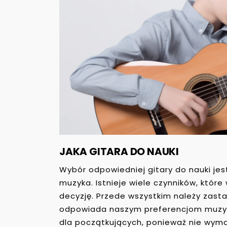
JAKA GITARA DO NAUKI
Wybór odpowiedniej gitary do nauki je
muzyka. Istnieje wiele czynników, któr
decyzję. Przede wszystkim należy zastan
odpowiada naszym preferencjom muzyc
dla początkujących, ponieważ nie wym