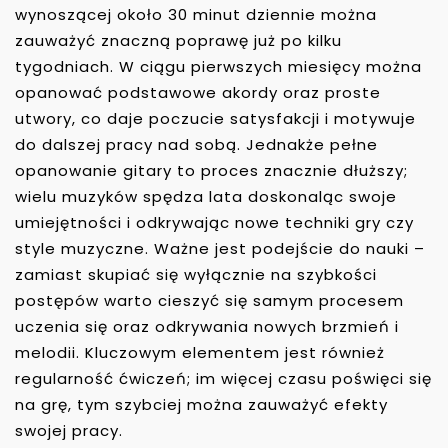
wynoszącej około 30 minut dziennie można
zauważyć znaczną poprawę już po kilku
tygodniach. W ciągu pierwszych miesięcy można
opanować podstawowe akordy oraz proste
utwory, co daje poczucie satysfakcji i motywuje
do dalszej pracy nad sobą. Jednakże pełne
opanowanie gitary to proces znacznie dłuższy;
wielu muzyków spędza lata doskonaląc swoje
umiejętności i odkrywając nowe techniki gry czy
style muzyczne. Ważne jest podejście do nauki –
zamiast skupiać się wyłącznie na szybkości
postępów warto cieszyć się samym procesem
uczenia się oraz odkrywania nowych brzmień i
melodii. Kluczowym elementem jest również
regularność ćwiczeń; im więcej czasu poświęci się
na grę, tym szybciej można zauważyć efekty
swojej pracy.