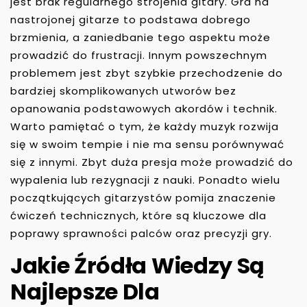
jest brak regularnego strojenia gitary. Gra na
nastrojonej gitarze to podstawa dobrego
brzmienia, a zaniedbanie tego aspektu może
prowadzić do frustracji. Innym powszechnym
problemem jest zbyt szybkie przechodzenie do
bardziej skomplikowanych utworów bez
opanowania podstawowych akordów i technik.
Warto pamiętać o tym, że każdy muzyk rozwija
się w swoim tempie i nie ma sensu porównywać
się z innymi. Zbyt duża presja może prowadzić do
wypalenia lub rezygnacji z nauki. Ponadto wielu
początkujących gitarzystów pomija znaczenie
ćwiczeń technicznych, które są kluczowe dla
poprawy sprawności palców oraz precyzji gry.
Jakie Źródła Wiedzy Są
Najlepsze Dla