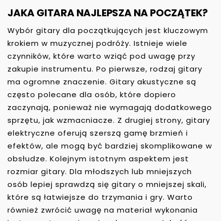
JAKA GITARA NAJLEPSZA NA POCZĄTEK?
Wybór gitary dla początkujących jest kluczowym
krokiem w muzycznej podróży. Istnieje wiele
czynników, które warto wziąć pod uwagę przy
zakupie instrumentu. Po pierwsze, rodzaj gitary
ma ogromne znaczenie. Gitary akustyczne są
często polecane dla osób, które dopiero
zaczynają, ponieważ nie wymagają dodatkowego
sprzętu, jak wzmacniacze. Z drugiej strony, gitary
elektryczne oferują szerszą gamę brzmień i
efektów, ale mogą być bardziej skomplikowane w
obsłudze. Kolejnym istotnym aspektem jest
rozmiar gitary. Dla młodszych lub mniejszych
osób lepiej sprawdzą się gitary o mniejszej skali,
które są łatwiejsze do trzymania i gry. Warto
również zwrócić uwagę na materiał wykonania