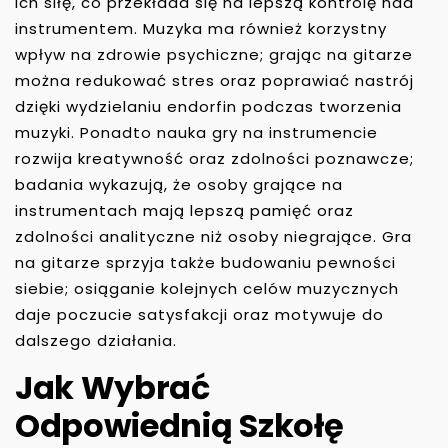
ich siłę, co przekłada się na lepszą kontrolę nad
instrumentem. Muzyka ma również korzystny
wpływ na zdrowie psychiczne; grając na gitarze
można redukować stres oraz poprawiać nastrój
dzięki wydzielaniu endorfin podczas tworzenia
muzyki. Ponadto nauka gry na instrumencie
rozwija kreatywność oraz zdolności poznawcze;
badania wykazują, że osoby grające na
instrumentach mają lepszą pamięć oraz
zdolności analityczne niż osoby niegrające. Gra
na gitarze sprzyja także budowaniu pewności
siebie; osiąganie kolejnych celów muzycznych
daje poczucie satysfakcji oraz motywuje do
dalszego działania.
Jak Wybrać
Odpowiednią Szkołę