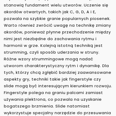
stanowią fundament wielu utworów. Uczenie się
akordów otwartych, takich jak C, G, D, A i E,
pozwala na szybkie granie popularnych piosenek.
Warto również zwrócić uwagę na technikę zmiany
akordów, ponieważ płynne przechodzenie między
nimi jest niezbędne do zachowania rytmu i
harmonii w grze. Kolejną istotną techniką jest
strumming, czyli sposób uderzania w struny.
Różne wzory strummingowe mogą nadać
utworom charakterystyczny rytm i dynamikę. Dla
tych, którzy chcą zgłębić bardziej zaawansowane
aspekty gry, techniki takie jak fingerstyle czy
slide mogą być interesującym kierunkiem rozwoju.
Fingerstyle polega na graniu palcami zamiast
używania plektrona, co pozwala na uzyskanie
bogatszego brzmienia. Slide natomiast
wykorzystuje specjalny narzędzie do przesuwania