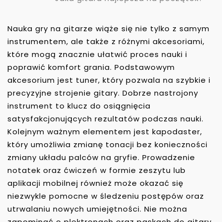
Nauka gry na gitarze wiąże się nie tylko z samym
instrumentem, ale także z różnymi akcesoriami,
które mogą znacznie ułatwić proces nauki i
poprawić komfort grania. Podstawowym
akcesorium jest tuner, który pozwala na szybkie i
precyzyjne strojenie gitary. Dobrze nastrojony
instrument to klucz do osiągnięcia
satysfakcjonujących rezultatów podczas nauki.
Kolejnym ważnym elementem jest kapodaster,
który umożliwia zmianę tonacji bez konieczności
zmiany układu palców na gryfie. Prowadzenie
notatek oraz ćwiczeń w formie zeszytu lub
aplikacji mobilnej również może okazać się
niezwykle pomocne w śledzeniu postępów oraz
utrwalaniu nowych umiejętności. Nie można
zapominać o plektronach oraz paskach do gitary,