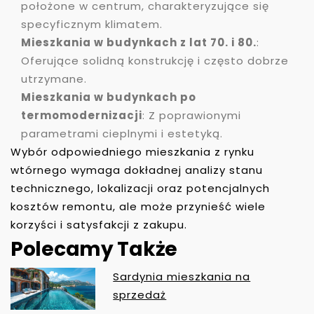
położone w centrum, charakteryzujące się
specyficznym klimatem.
Mieszkania w budynkach z lat 70. i 80.
:
Oferujące solidną konstrukcję i często dobrze
utrzymane.
Mieszkania w budynkach po
termomodernizacji
: Z poprawionymi
parametrami cieplnymi i estetyką.
Wybór odpowiedniego mieszkania z rynku
wtórnego wymaga dokładnej analizy stanu
technicznego, lokalizacji oraz potencjalnych
kosztów remontu, ale może przynieść wiele
korzyści i satysfakcji z zakupu.
Polecamy Także
Sardynia mieszkania na
N
sprzedaż
A