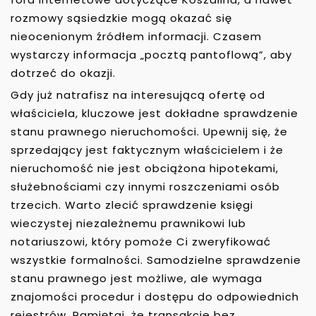
rozmowy sąsiedzkie mogą okazać się
nieocenionym źródłem informacji. Czasem
wystarczy informacja „pocztą pantoflową”, aby
dotrzeć do okazji.
Gdy już natrafisz na interesującą ofertę od
właściciela, kluczowe jest dokładne sprawdzenie
stanu prawnego nieruchomości. Upewnij się, że
sprzedający jest faktycznym właścicielem i że
nieruchomość nie jest obciążona hipotekami,
służebnościami czy innymi roszczeniami osób
trzecich. Warto zlecić sprawdzenie księgi
wieczystej niezależnemu prawnikowi lub
notariuszowi, który pomoże Ci zweryfikować
wszystkie formalności. Samodzielne sprawdzenie
stanu prawnego jest możliwe, ale wymaga
znajomości procedur i dostępu do odpowiednich
rejestrów. Pamiętaj, że transakcje bez