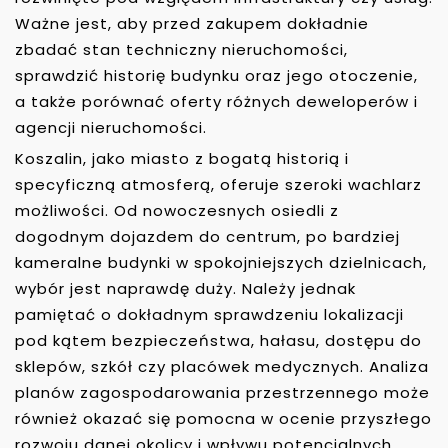
Ważne jest, aby przed zakupem dokładnie
zbadać stan techniczny nieruchomości,
sprawdzić historię budynku oraz jego otoczenie,
a także porównać oferty różnych deweloperów i
agencji nieruchomości.
Koszalin, jako miasto z bogatą historią i
specyficzną atmosferą, oferuje szeroki wachlarz
możliwości. Od nowoczesnych osiedli z
dogodnym dojazdem do centrum, po bardziej
kameralne budynki w spokojniejszych dzielnicach,
wybór jest naprawdę duży. Należy jednak
pamiętać o dokładnym sprawdzeniu lokalizacji
pod kątem bezpieczeństwa, hałasu, dostępu do
sklepów, szkół czy placówek medycznych. Analiza
planów zagospodarowania przestrzennego może
również okazać się pomocna w ocenie przyszłego
rozwoju danej okolicy i wpływu potencjalnych