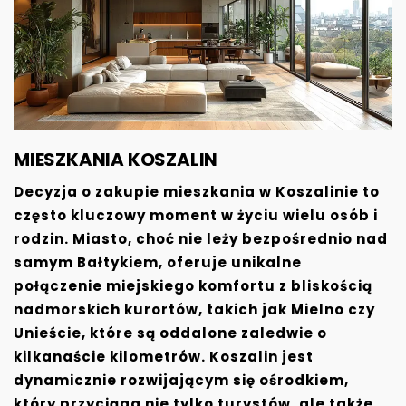
MIESZKANIA KOSZALIN
Decyzja o zakupie mieszkania w Koszalinie to
często kluczowy moment w życiu wielu osób i
rodzin. Miasto, choć nie leży bezpośrednio nad
samym Bałtykiem, oferuje unikalne
połączenie miejskiego komfortu z bliskością
nadmorskich kurortów, takich jak Mielno czy
Unieście, które są oddalone zaledwie o
kilkanaście kilometrów. Koszalin jest
dynamicznie rozwijającym się ośrodkiem,
który przyciąga nie tylko turystów, ale także