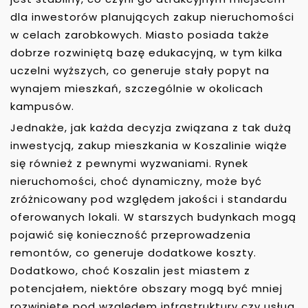
dla inwestorów planujących zakup nieruchomości
w celach zarobkowych. Miasto posiada także
dobrze rozwiniętą bazę edukacyjną, w tym kilka
uczelni wyższych, co generuje stały popyt na
wynajem mieszkań, szczególnie w okolicach
kampusów.
Jednakże, jak każda decyzja związana z tak dużą
inwestycją, zakup mieszkania w Koszalinie wiąże
się również z pewnymi wyzwaniami. Rynek
nieruchomości, choć dynamiczny, może być
zróżnicowany pod względem jakości i standardu
oferowanych lokali. W starszych budynkach mogą
pojawić się konieczność przeprowadzenia
remontów, co generuje dodatkowe koszty.
Dodatkowo, choć Koszalin jest miastem z
potencjałem, niektóre obszary mogą być mniej
rozwinięte pod względem infrastruktury czy usług.