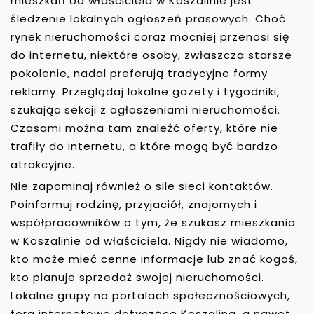
mieszkań od właściciela w Koszalinie jest
śledzenie lokalnych ogłoszeń prasowych. Choć
rynek nieruchomości coraz mocniej przenosi się
do internetu, niektóre osoby, zwłaszcza starsze
pokolenie, nadal preferują tradycyjne formy
reklamy. Przeglądaj lokalne gazety i tygodniki,
szukając sekcji z ogłoszeniami nieruchomości.
Czasami można tam znaleźć oferty, które nie
trafiły do internetu, a które mogą być bardzo
atrakcyjne.
Nie zapominaj również o sile sieci kontaktów.
Poinformuj rodzinę, przyjaciół, znajomych i
współpracowników o tym, że szukasz mieszkania
w Koszalinie od właściciela. Nigdy nie wiadomo,
kto może mieć cenne informacje lub znać kogoś,
kto planuje sprzedaż swojej nieruchomości.
Lokalne grupy na portalach społecznościowych,
fora internetowe dotyczące Koszalina, a nawet