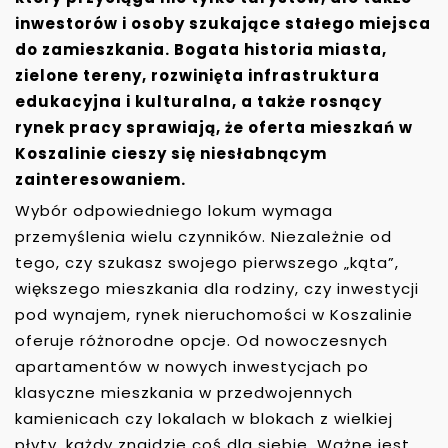
inwestorów i osoby szukające stałego miejsca
do zamieszkania. Bogata historia miasta,
zielone tereny, rozwinięta infrastruktura
edukacyjna i kulturalna, a także rosnący
rynek pracy sprawiają, że oferta mieszkań w
Koszalinie cieszy się niesłabnącym
zainteresowaniem.
Wybór odpowiedniego lokum wymaga
przemyślenia wielu czynników. Niezależnie od
tego, czy szukasz swojego pierwszego „kąta”,
większego mieszkania dla rodziny, czy inwestycji
pod wynajem, rynek nieruchomości w Koszalinie
oferuje różnorodne opcje. Od nowoczesnych
apartamentów w nowych inwestycjach po
klasyczne mieszkania w przedwojennych
kamienicach czy lokalach w blokach z wielkiej
płyty, każdy znajdzie coś dla siebie. Ważne jest,