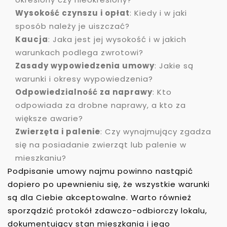
Wysokość czynszu i opłat
: Kiedy i w jaki
sposób należy je uiszczać?
Kaucja
: Jaka jest jej wysokość i w jakich
warunkach podlega zwrotowi?
Zasady wypowiedzenia umowy
: Jakie są
warunki i okresy wypowiedzenia?
Odpowiedzialność za naprawy
: Kto
odpowiada za drobne naprawy, a kto za
większe awarie?
Zwierzęta i palenie
: Czy wynajmujący zgadza
się na posiadanie zwierząt lub palenie w
mieszkaniu?
Podpisanie umowy najmu powinno nastąpić
dopiero po upewnieniu się, że wszystkie warunki
są dla Ciebie akceptowalne. Warto również
sporządzić protokół zdawczo-odbiorczy lokalu,
dokumentujący stan mieszkania i jego