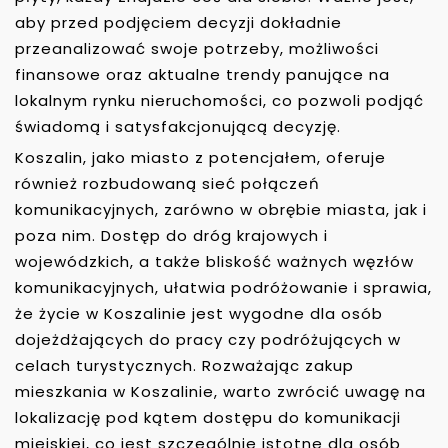
aby przed podjęciem decyzji dokładnie
przeanalizować swoje potrzeby, możliwości
finansowe oraz aktualne trendy panujące na
lokalnym rynku nieruchomości, co pozwoli podjąć
świadomą i satysfakcjonującą decyzję.
Koszalin, jako miasto z potencjałem, oferuje
również rozbudowaną sieć połączeń
komunikacyjnych, zarówno w obrębie miasta, jak i
poza nim. Dostęp do dróg krajowych i
wojewódzkich, a także bliskość ważnych węzłów
komunikacyjnych, ułatwia podróżowanie i sprawia,
że życie w Koszalinie jest wygodne dla osób
dojeżdżających do pracy czy podróżujących w
celach turystycznych. Rozważając zakup
mieszkania w Koszalinie, warto zwrócić uwagę na
lokalizację pod kątem dostępu do komunikacji
miejskiej, co jest szczególnie istotne dla osób