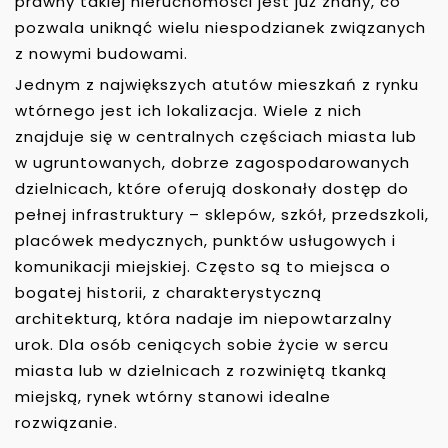
prawny takiej nieruchomości jest już znany, co
pozwala uniknąć wielu niespodzianek związanych
z nowymi budowami.
Jednym z największych atutów mieszkań z rynku
wtórnego jest ich lokalizacja. Wiele z nich
znajduje się w centralnych częściach miasta lub
w ugruntowanych, dobrze zagospodarowanych
dzielnicach, które oferują doskonały dostęp do
pełnej infrastruktury – sklepów, szkół, przedszkoli,
placówek medycznych, punktów usługowych i
komunikacji miejskiej. Często są to miejsca o
bogatej historii, z charakterystyczną
architekturą, która nadaje im niepowtarzalny
urok. Dla osób ceniących sobie życie w sercu
miasta lub w dzielnicach z rozwiniętą tkanką
miejską, rynek wtórny stanowi idealne
rozwiązanie.