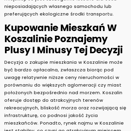
nieposiadających własnego samochodu lub
preferujących ekologiczne środki transportu.
Kupowanie Mieszkań W
Koszalinie Poznajemy
Plusy I Minusy Tej Decyzji
Decyzja o zakupie mieszkania w Koszalinie może
być bardzo opłacalna, zwłaszcza biorąc pod
uwagę relatywnie niższe ceny nieruchomości w
porównaniu do większych aglomeracji czy miast
położonych bezpośrednio nad morzem. Koszalin
oferuje dostęp do atrakcyjnych terenów
rekreacyjnych, bliskość morza oraz rozwijającą się
infrastrukturę, co podnosi jakość życia
mieszkańców. Ponadto, rynek najmu w Koszalinie
jest stabilny, co czyni go atrakcyjnym miejscem