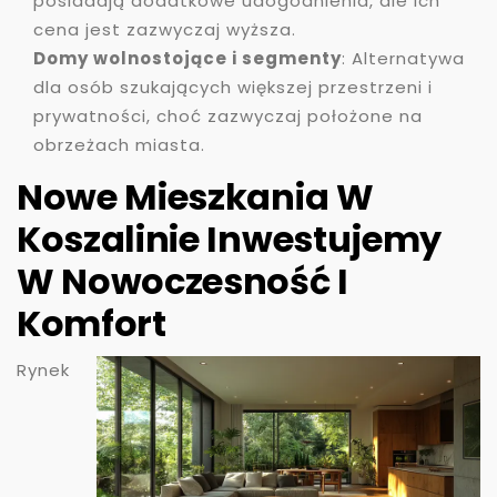
posiadają dodatkowe udogodnienia, ale ich
cena jest zazwyczaj wyższa.
Domy wolnostojące i segmenty
: Alternatywa
dla osób szukających większej przestrzeni i
prywatności, choć zazwyczaj położone na
obrzeżach miasta.
Nowe Mieszkania W
Koszalinie Inwestujemy
W Nowoczesność I
Komfort
Rynek