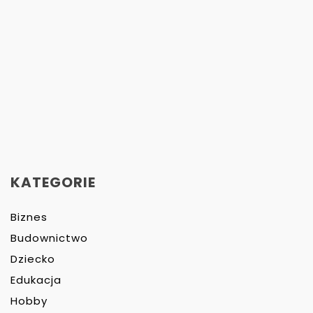
KATEGORIE
Biznes
Budownictwo
Dziecko
Edukacja
Hobby