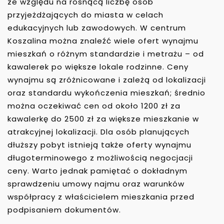
ze względu na rosnącą liczbę osób
przyjeżdżających do miasta w celach
edukacyjnych lub zawodowych. W centrum
Koszalina można znaleźć wiele ofert wynajmu
mieszkań o różnym standardzie i metrażu – od
kawalerek po większe lokale rodzinne. Ceny
wynajmu są zróżnicowane i zależą od lokalizacji
oraz standardu wykończenia mieszkań; średnio
można oczekiwać cen od około 1200 zł za
kawalerkę do 2500 zł za większe mieszkanie w
atrakcyjnej lokalizacji. Dla osób planujących
dłuższy pobyt istnieją także oferty wynajmu
długoterminowego z możliwością negocjacji
ceny. Warto jednak pamiętać o dokładnym
sprawdzeniu umowy najmu oraz warunków
współpracy z właścicielem mieszkania przed
podpisaniem dokumentów.