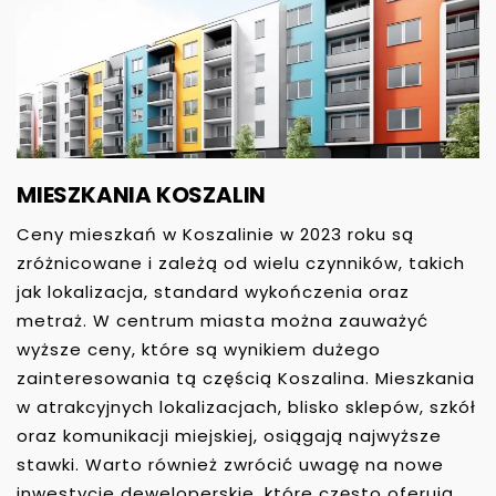
MIESZKANIA KOSZALIN
Ceny mieszkań w Koszalinie w 2023 roku są
zróżnicowane i zależą od wielu czynników, takich
jak lokalizacja, standard wykończenia oraz
metraż. W centrum miasta można zauważyć
wyższe ceny, które są wynikiem dużego
zainteresowania tą częścią Koszalina. Mieszkania
w atrakcyjnych lokalizacjach, blisko sklepów, szkół
oraz komunikacji miejskiej, osiągają najwyższe
stawki. Warto również zwrócić uwagę na nowe
inwestycje deweloperskie, które często oferują