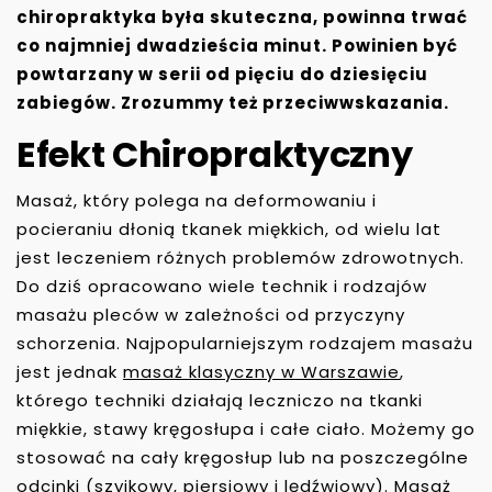
chiropraktyka była skuteczna, powinna trwać
co najmniej dwadzieścia minut. Powinien być
powtarzany w serii od pięciu do dziesięciu
zabiegów. Zrozummy też przeciwwskazania.
Efekt Chiropraktyczny
Masaż, który polega na deformowaniu i
pocieraniu dłonią tkanek miękkich, od wielu lat
jest leczeniem różnych problemów zdrowotnych.
Do dziś opracowano wiele technik i rodzajów
masażu pleców w zależności od przyczyny
schorzenia. Najpopularniejszym rodzajem masażu
jest jednak
masaż klasyczny w Warszawie
,
którego techniki działają leczniczo na tkanki
miękkie, stawy kręgosłupa i całe ciało. Możemy go
stosować na cały kręgosłup lub na poszczególne
odcinki (szyjkowy, piersiowy i lędźwiowy). Masaż