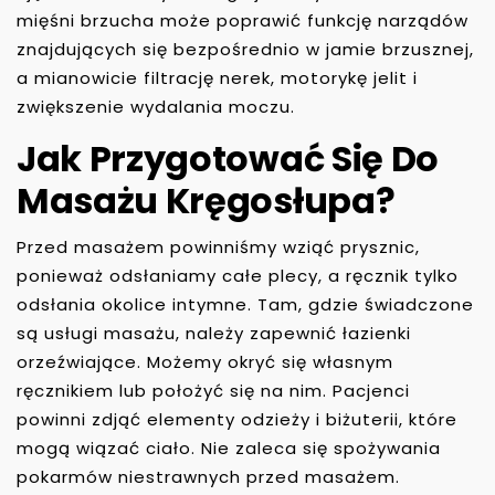
mięśni brzucha może poprawić funkcję narządów
znajdujących się bezpośrednio w jamie brzusznej,
a mianowicie filtrację nerek, motorykę jelit i
zwiększenie wydalania moczu.
Jak Przygotować Się Do
Masażu Kręgosłupa?
Przed masażem powinniśmy wziąć prysznic,
ponieważ odsłaniamy całe plecy, a ręcznik tylko
odsłania okolice intymne. Tam, gdzie świadczone
są usługi masażu, należy zapewnić łazienki
orzeźwiające. Możemy okryć się własnym
ręcznikiem lub położyć się na nim. Pacjenci
powinni zdjąć elementy odzieży i biżuterii, które
mogą wiązać ciało. Nie zaleca się spożywania
pokarmów niestrawnych przed masażem.