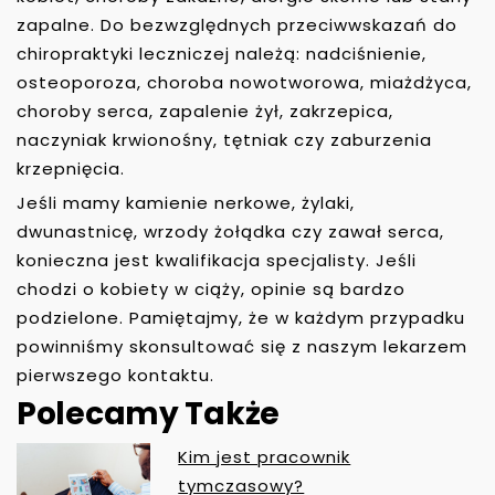
zapalne. Do bezwzględnych przeciwwskazań do
chiropraktyki leczniczej należą: nadciśnienie,
osteoporoza, choroba nowotworowa, miażdżyca,
choroby serca, zapalenie żył, zakrzepica,
naczyniak krwionośny, tętniak czy zaburzenia
krzepnięcia.
Jeśli mamy kamienie nerkowe, żylaki,
dwunastnicę, wrzody żołądka czy zawał serca,
konieczna jest kwalifikacja specjalisty. Jeśli
chodzi o kobiety w ciąży, opinie są bardzo
podzielone. Pamiętajmy, że w każdym przypadku
powinniśmy skonsultować się z naszym lekarzem
pierwszego kontaktu.
Polecamy Także
Kim jest pracownik
N
tymczasowy?