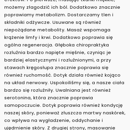
możemy złagodzić ich ból. Dodatkowo znacznie
poprawiamy metabolizm. Dostarczamy tlen i
składniki odżywcze. Usuwane są również
niepożądane metabolity. Masaż wspomaga
krążenie limfy i krwi. Dodatkowo poprawia się
ogólna regeneracja. Głęboka chiropraktyka
rozluźnia bardzo napięte mięśnie, czyniąc je
bardziej elastycznymi i rozluźnionymi, a przy
stawach kręgosłupa znacznie poprawia się
również ruchomość. Dotyk działa również kojąco
na układ nerwowy. Uspokoiliśmy się, a nasze ciała
bardzo się rozluźniły. Uwalniana jest również
serotonina, która znacznie poprawia
samopoczucie. Dotyk poprawia również kondycję
naszej skóry, ponieważ złuszcza martwy naskórek,
co wpływa na wygładzenie, oddychanie i
ujędrnienie skóry. Z drugiej strony, masowanie