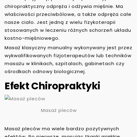
chiropraktyczny odpręża i odżywia mięśnie. Ma
właściwości przeciwbólowe, a także odpręża całe
nasze ciało. Jest jedną z wielu fizykoterapii
stosowanych w leczeniu różnych schorzeń układu
kostno-mięśniowego.
Masaż klasyczny manualny wykonywany jest przez
wykwalifikowanych fizjoterapeutów lub techników
masażu w klinikach, szpitalach, gabinetach czy
ośrodkach odnowy biologicznej.
Efekt Chiropraktyki
Masaż pleców
Masaż pleców ma wiele bardzo pozytywnych
efektów. Po pierwsze, masując tkanki miękkie,